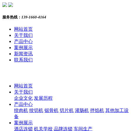
服务热线：
139-1660-4164
网站首页
关于我们
产品中心
案例展示
新闻资讯
联系我们
网站首页
关于我们
企业文化
发展历程
产品中心
绞肉机
绞切机
锯骨机
切片机
灌肠机
拌馅机
其他加工设
备
案例展示
酒店连锁
机关学校
品牌连锁
车间生产