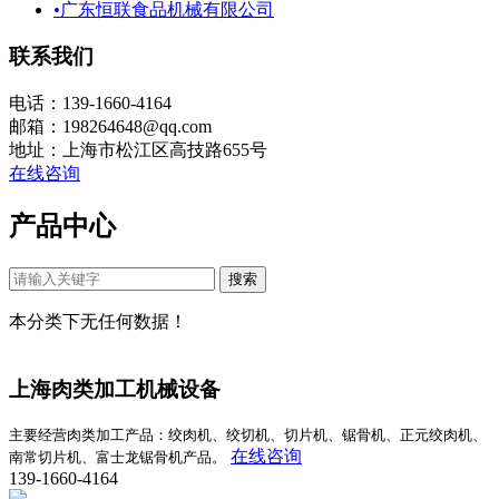
•
广东恒联食品机械有限公司
联系我们
电话：139-1660-4164
邮箱：198264648@qq.com
地址：上海市松江区高技路655号
在线咨询
产品中心
搜索
本分类下无任何数据！
上海肉类加工机械设备
主要经营肉类加工产品：绞肉机、绞切机、切片机、锯骨机、正元绞肉机、
在线咨询
南常切片机、富士龙锯骨机产品。
139-1660-4164