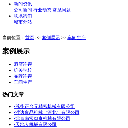
新闻资讯
公司新闻
行业动态
常见问题
联系我们
城市分站
当前位置：
首页
>>
案例展示
>>
车间生产
案例展示
酒店连锁
机关学校
品牌连锁
车间生产
热门文章
•
苏州正台元精密机械有限公司
•
渡边食品机械（河北）有限公司
•
北京南常肉食机械有限公司
•
天地人机械有限公司