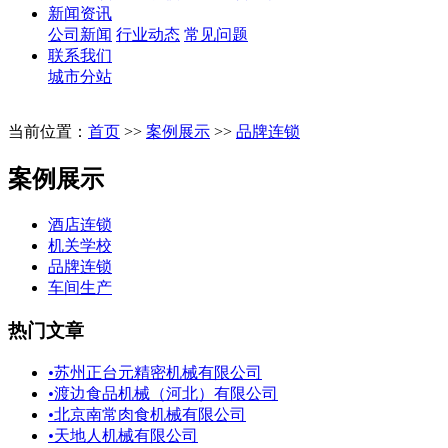
新闻资讯
公司新闻
行业动态
常见问题
联系我们
城市分站
当前位置：
首页
>>
案例展示
>>
品牌连锁
案例展示
酒店连锁
机关学校
品牌连锁
车间生产
热门文章
•
苏州正台元精密机械有限公司
•
渡边食品机械（河北）有限公司
•
北京南常肉食机械有限公司
•
天地人机械有限公司