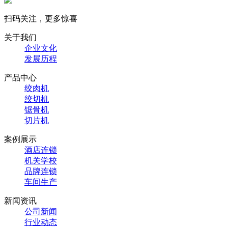
扫码关注，更多惊喜
关于我们
企业文化
发展历程
产品中心
绞肉机
绞切机
锯骨机
切片机
案例展示
酒店连锁
机关学校
品牌连锁
车间生产
新闻资讯
公司新闻
行业动态