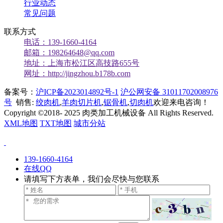
行业动态
常见问题
联系方式
电话：139-1660-4164
邮箱：198264648@qq.com
地址：上海市松江区高技路655号
网址：http://jingzhou.b178b.com
备案号：
沪ICP备2023014892号-1
沪公网安备 31011702008976
号
销售:
绞肉机
,
羊肉切片机
,
锯骨机
,
切肉机
欢迎来电咨询！
Copyright ©2018- 2025 肉类加工机械设备 All Rights Reserved.
XML地图
TXT地图
城市分站
139-1660-4164
在线QQ
请填写下方表单，我们会尽快与您联系