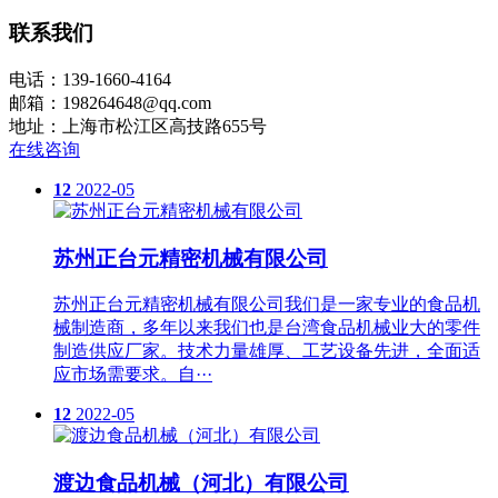
联系我们
电话：139-1660-4164
邮箱：198264648@qq.com
地址：上海市松江区高技路655号
在线咨询
12
2022-05
苏州正台元精密机械有限公司
苏州正台元精密机械有限公司我们是一家专业的食品机
械制造商，多年以来我们也是台湾食品机械业大的零件
制造供应厂家。技术力量雄厚、工艺设备先进，全面适
应市场需要求。自···
12
2022-05
渡边食品机械（河北）有限公司