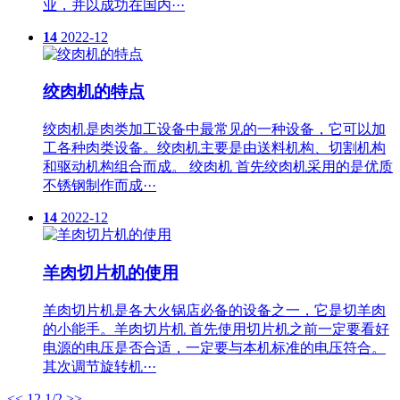
业，并以成功在国内···
14
2022-12
绞肉机的特点
绞肉机是肉类加工设备中最常见的一种设备，它可以加
工各种肉类设备。绞肉机主要是由送料机构、切割机构
和驱动机构组合而成。 绞肉机 首先绞肉机采用的是优质
不锈钢制作而成···
14
2022-12
羊肉切片机的使用
羊肉切片机是各大火锅店必备的设备之一，它是切羊肉
的小能手。羊肉切片机 首先使用切片机之前一定要看好
电源的电压是否合适，一定要与本机标准的电压符合。
其次调节旋转机···
<<
1
2
1/2
>>