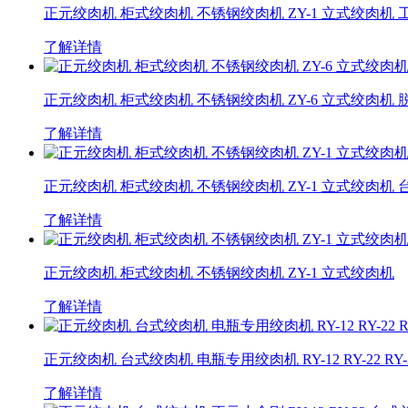
正元绞肉机 柜式绞肉机 不锈钢绞肉机 ZY-1 立式绞肉机
了解详情
正元绞肉机 柜式绞肉机 不锈钢绞肉机 ZY-6 立式绞肉机
了解详情
正元绞肉机 柜式绞肉机 不锈钢绞肉机 ZY-1 立式绞肉机
了解详情
正元绞肉机 柜式绞肉机 不锈钢绞肉机 ZY-1 立式绞肉机
了解详情
正元绞肉机 台式绞肉机 电瓶专用绞肉机 RY-12 RY-22 RY
了解详情