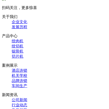
扫码关注，更多惊喜
关于我们
企业文化
发展历程
产品中心
绞肉机
绞切机
锯骨机
切片机
案例展示
酒店连锁
机关学校
品牌连锁
车间生产
新闻资讯
公司新闻
行业动态